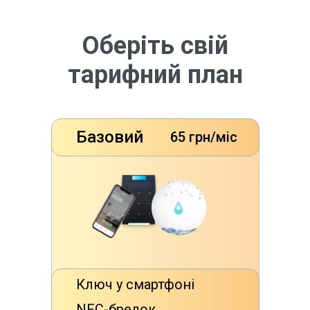
Оберіть свій
тарифний план
Базовий
65 грн/міс
Ключ у смартфоні
NFC-брелок