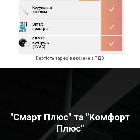
Керування
світлом
Smart
пристрої
Клімат-
контроль
(HVAC)
Вартість тарифів вказана з ПДВ
"Смарт Плюс" та "Комфорт
Плюс"