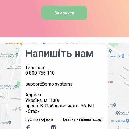
Замовити
Напишіть нам
Телефон:
0 800 755 110
support@omo.systems
Адреса:
Україна, м. Київ
просп. В. Лобановського, 56, БЦ
«Стар»
Публічна оферта
Правила надання послуг