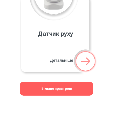
Датчик руху
Детальніше
Більше пристроїв