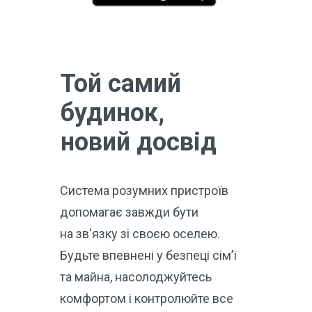
Той самий
будинок,
новий досвід
Система розумних пристроїв
допомагає завжди бути
на зв'язку зі своєю оселею.
Будьте впевнені у безпеці сім’ї
та майна, насолоджуйтесь
комфортом і контролюйте все