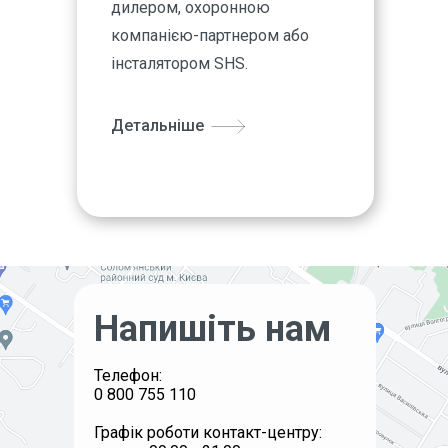
дилером, охоронною
компанією-партнером або
інсталятором SHS.
Детальніше
Напишіть нам
Телефон:
0 800 755 110
Графік роботи контакт-центру: