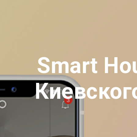
Smart Ho
Киевског