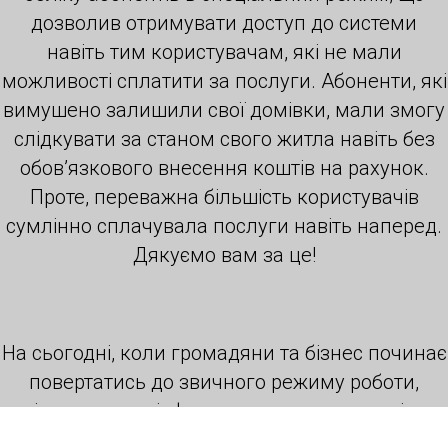
дозволив отримувати доступ до системи
навіть тим користувачам, які не мали
можливості сплатити за послуги. Абоненти, які
вимушено залишили свої домівки, мали змогу
слідкувати за станом свого житла навіть без
обов’язкового внесення коштів на рахунок.
Проте, переважна більшість користувачів
сумлінно сплачувала послуги навіть наперед.
Дякуємо вам за це!
На сьогодні, коли громадяни та бізнес починає
повертатись до звичного режиму роботи,
відновлюючи інфраструктуру та економіку
країни, ми також повертаємось до активної